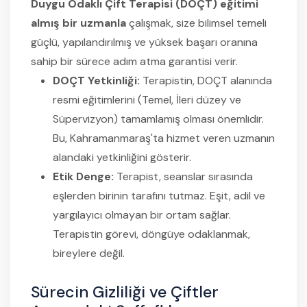
Duygu Odaklı Çift Terapisi (DOÇT) eğitimi
almış bir uzmanla
çalışmak, size bilimsel temeli
güçlü, yapılandırılmış ve yüksek başarı oranına
sahip bir sürece adım atma garantisi verir.
DOÇT Yetkinliği:
Terapistin, DOÇT alanında
resmi eğitimlerini (Temel, İleri düzey ve
Süpervizyon) tamamlamış olması önemlidir.
Bu, Kahramanmaraş'ta hizmet veren uzmanın
alandaki yetkinliğini gösterir.
Etik Denge:
Terapist, seanslar sırasında
eşlerden birinin tarafını tutmaz. Eşit, adil ve
yargılayıcı olmayan bir ortam sağlar.
Terapistin görevi, döngüye odaklanmak,
bireylere değil.
Sürecin Gizliliği ve Çiftler