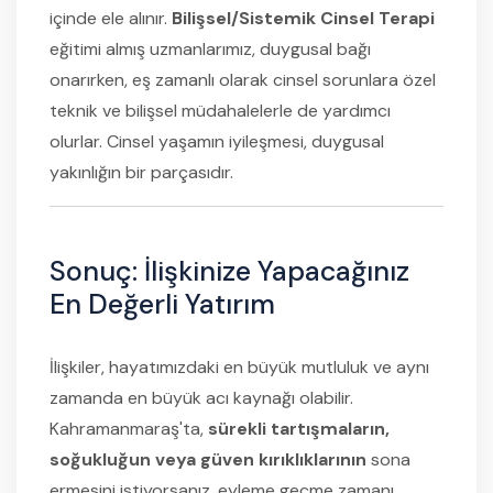
içinde ele alınır.
Bilişsel/Sistemik Cinsel Terapi
eğitimi almış uzmanlarımız, duygusal bağı
onarırken, eş zamanlı olarak cinsel sorunlara özel
teknik ve bilişsel müdahalelerle de yardımcı
olurlar. Cinsel yaşamın iyileşmesi, duygusal
yakınlığın bir parçasıdır.
Sonuç: İlişkinize Yapacağınız
En Değerli Yatırım
İlişkiler, hayatımızdaki en büyük mutluluk ve aynı
zamanda en büyük acı kaynağı olabilir.
Kahramanmaraş'ta,
sürekli tartışmaların,
soğukluğun veya güven kırıklıklarının
sona
ermesini istiyorsanız, eyleme geçme zamanı