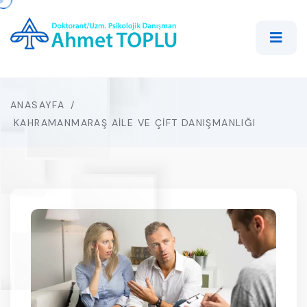
ANASAYFA
/
KAHRAMANMARAŞ AILE VE ÇIFT DANIŞMANLIĞI