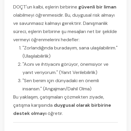
DOÇT'un kalbi, eşlerin birbirine
güvenli bir liman
olabilmeyi öğrenmesidir. Bu, duygusal risk almayı
ve savunmasız kalmayı gerektirir. Danışmanlık
süreci, eşlerin birbirine şu mesajları net bir şekilde
vermeyi öğrenmelerini hedefler:
"Zorlandığında buradayım, sana ulaşılabilirim."
(Ulaşılabilirlik)
"Acını ve ihtiyacını görüyor, önemsiyor ve
yanıt veriyorum." (Yanıt Verilebilirlik)
"Sen benim için dünyadaki en önemli
insansın." (Angajman/Dahil Olma)
Bu yaklaşım, çatışmaları çözmekten ziyade,
çatışma karşısında
duygusal olarak birbirine
destek olmayı
öğretir.