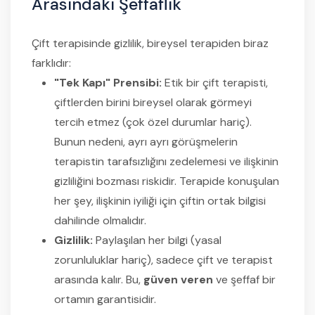
Arasındaki Şeffaflık
Çift terapisinde gizlilik, bireysel terapiden biraz
farklıdır:
"Tek Kapı" Prensibi:
Etik bir çift terapisti,
çiftlerden birini bireysel olarak görmeyi
tercih etmez (çok özel durumlar hariç).
Bunun nedeni, ayrı ayrı görüşmelerin
terapistin tarafsızlığını zedelemesi ve ilişkinin
gizliliğini bozması riskidir. Terapide konuşulan
her şey, ilişkinin iyiliği için çiftin ortak bilgisi
dahilinde olmalıdır.
Gizlilik:
Paylaşılan her bilgi (yasal
zorunluluklar hariç), sadece çift ve terapist
arasında kalır. Bu,
güven veren
ve şeffaf bir
ortamın garantisidir.