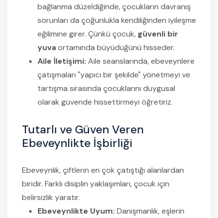
bağlanma düzeldiğinde, çocukların davranış
sorunları da çoğunlukla kendiliğinden iyileşme
eğilimine girer. Çünkü çocuk,
güvenli bir
yuva
ortamında büyüdüğünü hisseder.
Aile İletişimi:
Aile seanslarında, ebeveynlere
çatışmaları "yapıcı bir şekilde" yönetmeyi ve
tartışma sırasında çocuklarını duygusal
olarak güvende hissettirmeyi öğretiriz.
Tutarlı ve Güven Veren
Ebeveynlikte İşbirliği
Ebeveynlik, çiftlerin en çok çatıştığı alanlardan
biridir. Farklı disiplin yaklaşımları, çocuk için
belirsizlik yaratır.
Ebeveynlikte Uyum:
Danışmanlık, eşlerin