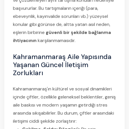
ve çözülemeyen aynı tartışma konuları nedeniyle
başvururlar. Bu tartışmaların içeriği (para,
ebeveynlik, kayınvalide sorunları vb.) yüzeysel
konular gibi görünse de, altta yatan asıl neden,
eşlerin birbirine
güvenli bir şekilde bağlanma
ihtiyacının
karşılanmamasıdır.
Kahramanmaraş Aile Yapısında
Yaşanan Güncel İletişim
Zorlukları
Kahramanmaraş'ın kültürel ve sosyal dinamikleri
içinde çiftler, özellikle geleneksel beklentiler, geniş
aile baskısı ve modern yaşamın getirdiği stres
arasında sıkışabilirler. Bu durum, çiftler arasındaki
iletişimi ciddi şekilde zorlaştırır: