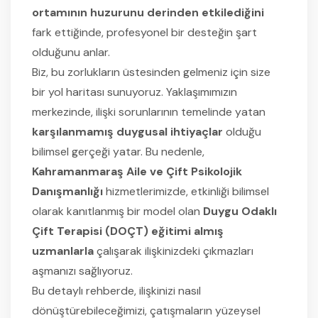
ortamının huzurunu derinden etkilediğini
fark ettiğinde, profesyonel bir desteğin şart
olduğunu anlar.
Biz, bu zorlukların üstesinden gelmeniz için size
bir yol haritası sunuyoruz. Yaklaşımımızın
merkezinde, ilişki sorunlarının temelinde yatan
karşılanmamış duygusal ihtiyaçlar
olduğu
bilimsel gerçeği yatar. Bu nedenle,
Kahramanmaraş Aile ve Çift Psikolojik
Danışmanlığı
hizmetlerimizde, etkinliği bilimsel
olarak kanıtlanmış bir model olan
Duygu Odaklı
Çift Terapisi (DOÇT) eğitimi almış
uzmanlarla
çalışarak ilişkinizdeki çıkmazları
aşmanızı sağlıyoruz.
Bu detaylı rehberde, ilişkinizi nasıl
dönüştürebileceğimizi, çatışmaların yüzeysel