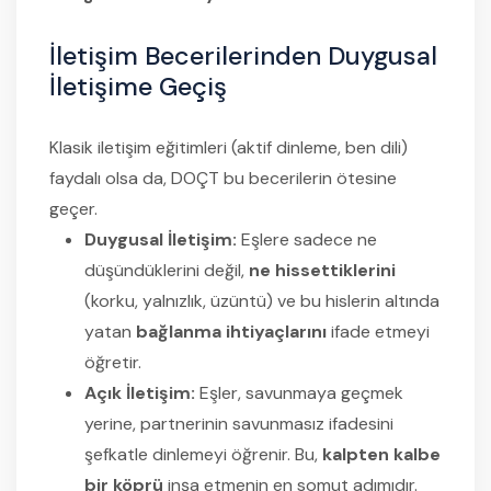
İletişim Becerilerinden Duygusal
İletişime Geçiş
Klasik iletişim eğitimleri (aktif dinleme, ben dili)
faydalı olsa da, DOÇT bu becerilerin ötesine
geçer.
Duygusal İletişim:
Eşlere sadece ne
düşündüklerini değil,
ne hissettiklerini
(korku, yalnızlık, üzüntü) ve bu hislerin altında
yatan
bağlanma ihtiyaçlarını
ifade etmeyi
öğretir.
Açık İletişim:
Eşler, savunmaya geçmek
yerine, partnerinin savunmasız ifadesini
şefkatle dinlemeyi öğrenir. Bu,
kalpten kalbe
bir köprü
inşa etmenin en somut adımıdır.