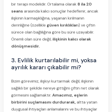
bir terapi modelidir. Ortalama olarak
8 ila 20
seans
arasında kalıcı sonuçlar hedeflenir, ancak
ilişkinin karmaşıklığına, yaşanan kırılmanın
derinliğine (özellikle
güven kırıklıkları
) ve çiftin
sürece olan bağlılığına göre bu süre uzayabilir.
Önemli olan süre değil,
ilişkinin kalıcı olarak
dönüşmesidir.
3. Evlilik kurtarılabilir mi, yoksa
ayrılık kararı çıkabilir mi?
Bizim görevimiz, ilişkiyi kurtarmak değil, ilişkinin
sağlıklı bir şekilde nereye gittiğini çiftin net olarak
görmesini sağlamaktır.
Amacımız, eşlerin
birbirini suçlamasını durdurarak,
altta yatan
duygusal ihtiyaçları anlamalarını ve bu ihtiyaçlar