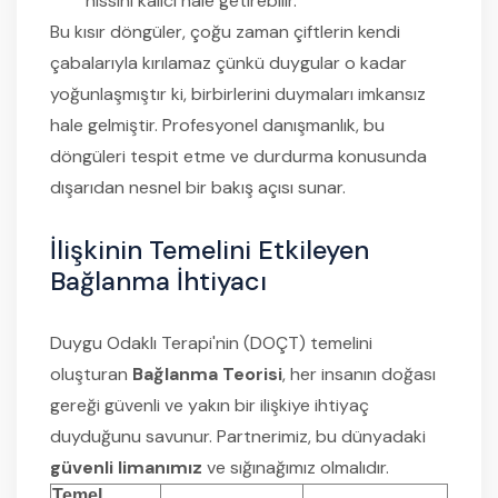
hissini kalıcı hale getirebilir.
Bu kısır döngüler, çoğu zaman çiftlerin kendi
çabalarıyla kırılamaz çünkü duygular o kadar
yoğunlaşmıştır ki, birbirlerini duymaları imkansız
hale gelmiştir. Profesyonel danışmanlık, bu
döngüleri tespit etme ve durdurma konusunda
dışarıdan nesnel bir bakış açısı sunar.
İlişkinin Temelini Etkileyen
Bağlanma İhtiyacı
Duygu Odaklı Terapi'nin (DOÇT) temelini
oluşturan
Bağlanma Teorisi
, her insanın doğası
gereği güvenli ve yakın bir ilişkiye ihtiyaç
duyduğunu savunur. Partnerimiz, bu dünyadaki
güvenli limanımız
ve sığınağımız olmalıdır.
Temel