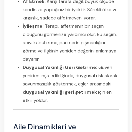
Af Etmek:
Karşı tarafa değil, büyük ölçüde
kendinize yaptığınız bir iyiliktir. Sürekli öfke ve
kırgınlık, sadece affetmeyeni yorar.
İyileşme:
Terapi, affetmenin bir seçim
olduğunu görmenize yardımcı olur. Bu seçim,
acıyı kabul etme, partnerin pişmanlığını
görme ve ilişkinin yeniden değerini anlamaya
dayanır.
Duygusal Yakınlığı Geri Getirme:
Güven
yeniden inşa edildiğinde, duygusal risk alarak
savunmasızlık göstermek, eşler arasındaki
duygusal yakınlığı geri getirmek
için en
etkili yoldur.
Aile Dinamikleri ve