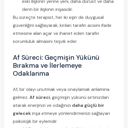
eski ilişkinin yerine yeni, daha dürüst ve daha
derin bir ilişkinin inşasıdır.
Bu süreçte terapist, her iki eşin de duygusal
güvenliğini sağlayarak, kırılan tarafın acısını ifade
etmesine alan açar ve ihanet eden tarafın
sorumluluk almasını teşvik eder.
Af Süreci: Geçmişin Yükünü
Bırakma ve İlerlemeye
Odaklanma
Af, bir olayı unutmak veya onaylamak anlamına
gelmez.
Af süreci
, geçmişin yükünü sırtınızdan
atarak enerjinizi ve odağınızı
daha güçlü bir
gelecek
inşa etmeye yönlendirmenizi sağlayan
psikolojik bir eylemdir.