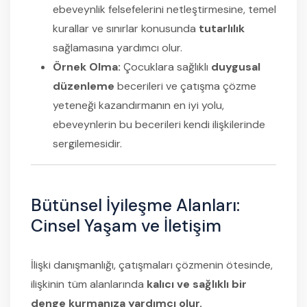
ebeveynlik felsefelerini netleştirmesine, temel
kurallar ve sınırlar konusunda
tutarlılık
sağlamasına yardımcı olur.
Örnek Olma:
Çocuklara sağlıklı
duygusal
düzenleme
becerileri ve çatışma çözme
yeteneği kazandırmanın en iyi yolu,
ebeveynlerin bu becerileri kendi ilişkilerinde
sergilemesidir.
Bütünsel İyileşme Alanları:
Cinsel Yaşam ve İletişim
İlişki danışmanlığı, çatışmaları çözmenin ötesinde,
ilişkinin tüm alanlarında
kalıcı ve sağlıklı bir
denge kurmanıza yardımcı olur.