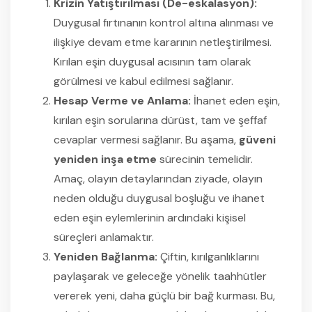
Krizin Yatıştırılması (De-eskalasyon):
Duygusal fırtınanın kontrol altına alınması ve
ilişkiye devam etme kararının netleştirilmesi.
Kırılan eşin duygusal acısının tam olarak
görülmesi ve kabul edilmesi sağlanır.
Hesap Verme ve Anlama:
İhanet eden eşin,
kırılan eşin sorularına dürüst, tam ve şeffaf
cevaplar vermesi sağlanır. Bu aşama,
güveni
yeniden inşa etme
sürecinin temelidir.
Amaç, olayın detaylarından ziyade, olayın
neden olduğu duygusal boşluğu ve ihanet
eden eşin eylemlerinin ardındaki kişisel
süreçleri anlamaktır.
Yeniden Bağlanma:
Çiftin, kırılganlıklarını
paylaşarak ve geleceğe yönelik taahhütler
vererek yeni, daha güçlü bir bağ kurması. Bu,