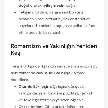
doğal olarak iyileşmesini
sağlar.
İletişim:
Çiftlere, yargılanma korkusu
olmadan cinsel arzularını, beklentilerini ve
hayırlarını birbirlerine açıkça ve şefkatle ifade
etme becerisi kazandırılır.
Romantizm ve Yakınlığın Yeniden
Keşfi
Terapi bittiğinde, ilişkinizin sadece sorunsuz değil,
aynı zamanda
doyurucu ve neşeli
olması
hedeflenir.
Olumlu Etkileşim:
Çatışma döngüsü
kırıldığında, eşler birbirine pozitif ilgi, şefkat
ve takdir göstermeyi yeniden öğrenir.
Ortak Anlam:
Çiftin ortak değerlerini,