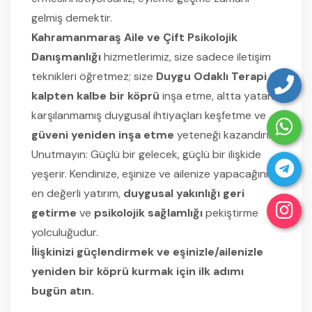
gelmiş demektir.
Kahramanmaraş Aile ve Çift Psikolojik
Danışmanlığı
hizmetlerimiz, size sadece iletişim
teknikleri öğretmez; size
Duygu Odaklı Terapi
ile
kalpten kalbe bir köprü
inşa etme, altta yatan
karşılanmamış duygusal ihtiyaçları keşfetme ve
güveni yeniden inşa etme
yeteneği kazandırır.
Unutmayın: Güçlü bir gelecek, güçlü bir ilişkide
yeşerir. Kendinize, eşinize ve ailenize yapacağınız
en değerli yatırım,
duygusal yakınlığı geri
getirme
ve
psikolojik sağlamlığı
pekiştirme
yolculuğudur.
İlişkinizi güçlendirmek ve eşinizle/ailenizle
yeniden bir köprü kurmak için ilk adımı
bugün atın.