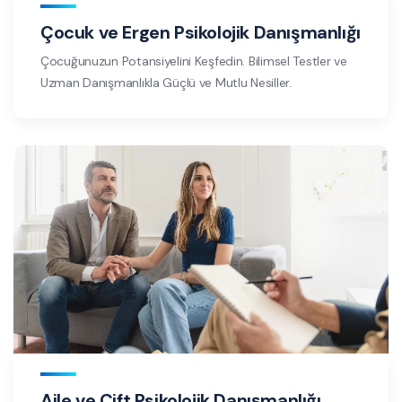
Çocuk ve Ergen Psikolojik Danışmanlığı
Çocuğunuzun Potansiyelini Keşfedin. Bilimsel Testler ve
Uzman Danışmanlıkla Güçlü ve Mutlu Nesiller.
Aile ve Çift Psikolojik Danışmanlığı