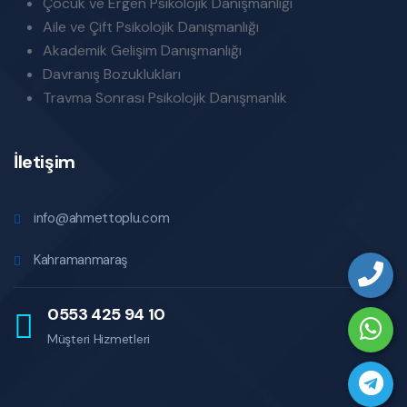
Çocuk ve Ergen Psikolojik Danışmanlığı
Aile ve Çift Psikolojik Danışmanlığı
Akademik Gelişim Danışmanlığı
Davranış Bozuklukları
Travma Sonrası Psikolojik Danışmanlık
İletişim
info@ahmettoplu.com
Kahramanmaraş
0553 425 94 10
Müşteri Hizmetleri